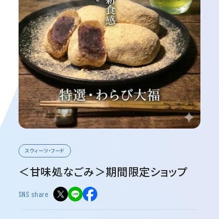
スウィーツ・フード
＜甘味処なごみ＞期間限定ショップ
SNS share