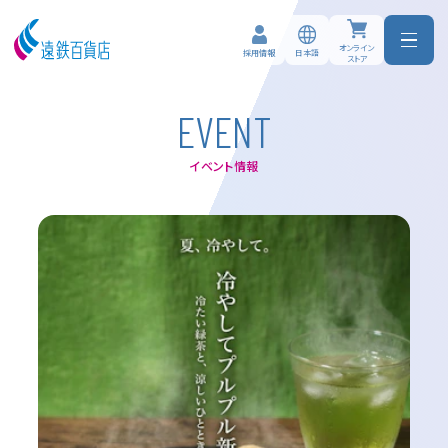
オンライン
日本語
採用情報
ストア
E
V
E
N
T
イベント情報