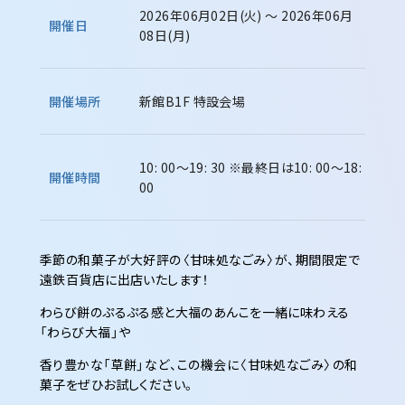
2026年06月02日(火) ～ 2026年06月
開催日
08日(月)
開催場所
新館B1F 特設会場
10: 00～19: 30
※最終日は10: 00～18:
開催時間
00
季節の和菓子が大好評の〈甘味処なごみ〉が、期間限定で
遠鉄百貨店に出店いたします！
わらび餅のぷるぷる感と大福のあんこを一緒に味わえる
「わらび大福」や
香り豊かな「草餅」など、この機会に〈甘味処なごみ〉の和
菓子をぜひお試しください。