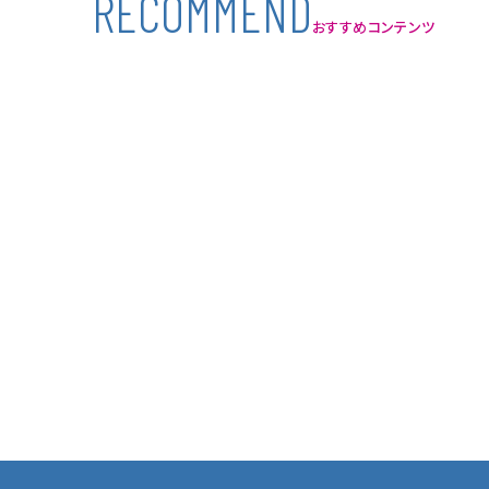
R
E
C
O
M
M
E
N
D
おすすめコンテンツ