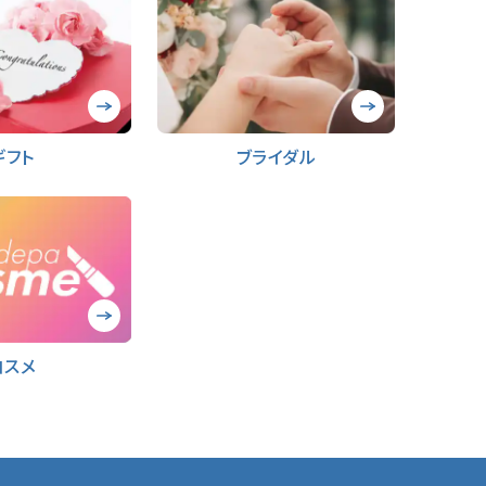
ギフト
ブライダル
コスメ