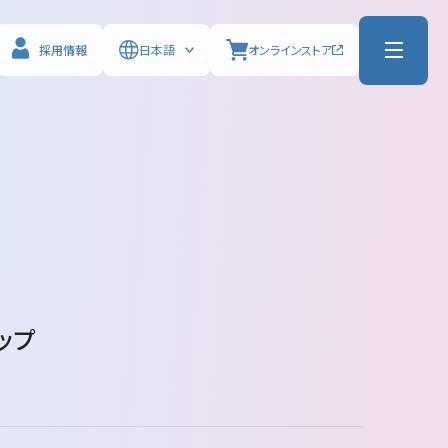
採用情報
日本語
オンライン
ストア
ップ