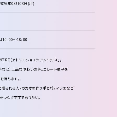
2026年08月03日(月)
0: 00～18: 00
TRE（アトリエ ショコラ アントゥル）」。
ルテなど、上品な味わいのチョコレート菓子を
味を持ちます。
と贈られる人・カカオの作り手とパティシエなど
」をつなぐ存在でありたい。