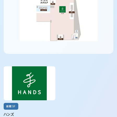
新館 5F
ハンズ