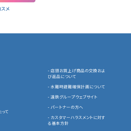
コスメ
- 店頭お買上げ商品の交換およ
び返品について
- 水難時避難確保計画について
- 遠鉄グループウェブサイト
針
- パートナーの方へ
たって
- カスタマーハラスメントに対す
る基本方針