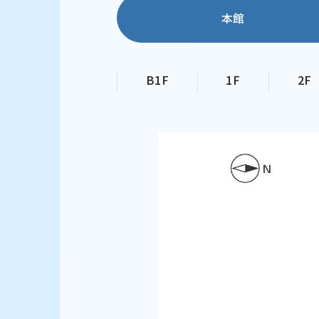
本館
B1F
1F
2F