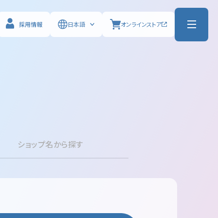
採用情報
日本語
オンライン
ストア
ショップ名から探す