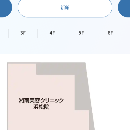
新館
3F
4F
5F
6F