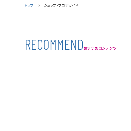
トップ
ショップ・フロアガイド
R
E
C
O
M
M
E
N
D
おすすめコンテンツ