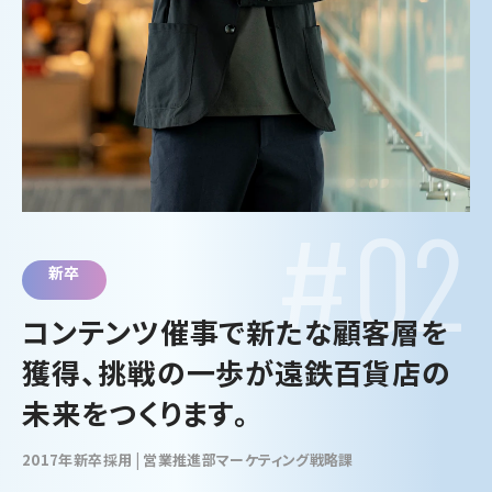
#02
新卒
コンテンツ催事で新たな顧客層を
獲得、挑戦の一歩が遠鉄百貨店の
未来をつくります。
2017年新卒採用 | 営業推進部マーケティング戦略課