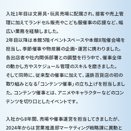
入社1年目は文房具・玩具売場に配属され、接客や売上管
理に加えてランドセル販売やこども服催事の応援など、幅
広い業務を経験しました。
2年目以降は本館5階イベントスペースや本館8階催会場を
担当し、季節催事や物産展の企画・運営に携わりました。
各出店者や社内関係部署との調整を行う中で、催事全体
の動かし方やスケジュール管理のスキルを磨きました。
そして同時に、従来型の催事に加えて、遠鉄百貨店の初の
取り組みとなる「コンテンツ催事」の立ち上げを担当しまし
た。コンテンツ催事とは、アニメやキャラクターなどのコン
テンツを切り口としたイベントです。
入社から8年間、売場や催事運営を担当してきましたが、
2024年からは営業推進部マーケティング戦略課に異動と