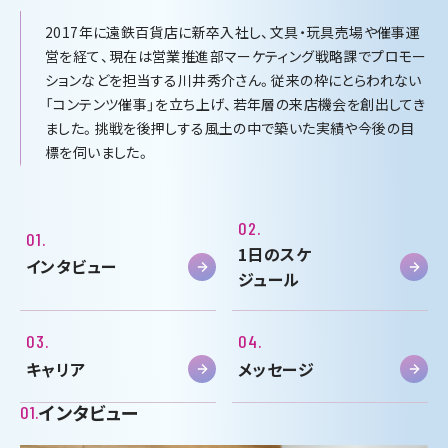
2017年に遠鉄百貨店に新卒入社し、文具・玩具売場や催事運
営を経て、現在は営業推進部マーケティング戦略課でプロモー
ションなどを担当する川井秀介さん。従来の枠にとらわれない
「コンテンツ催事」を立ち上げ、若年層の来店機会を創出してき
ました。挑戦を後押しする風土の中で築いた実績や今後の目
標を伺いました。
02.
01.
1日のスケ
インタビュー
ジュール
03.
04.
キャリア
メッセージ
インタビュー
01.