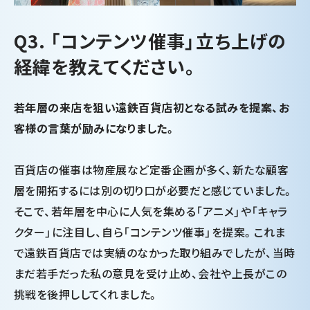
Q3. 「コンテンツ催事」立ち上げの
経緯を教えてください。
若年層の来店を狙い遠鉄百貨店初となる試みを提案、お
客様の言葉が励みになりました。
百貨店の催事は物産展など定番企画が多く、新たな顧客
層を開拓するには別の切り口が必要だと感じていました。
そこで、若年層を中心に人気を集める「アニメ」や「キャラ
クター」に注目し、自ら「コンテンツ催事」を提案。これま
で遠鉄百貨店では実績のなかった取り組みでしたが、当時
まだ若手だった私の意見を受け止め、会社や上長がこの
挑戦を後押ししてくれました。