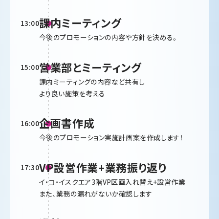
課内ミーティング
13:00
今後のプロモーションの内容や方針を決める。
営業部とミーティング
15:00
課内ミーティングの内容など共有し
より良い施策を考える
企画書作成
16:00
今後のプロモーション実施計画案を作成します！
VP設営作業+業務振り返り
17:30
イ・コ・イスクエア3階VP区画入れ替え+設営作業
また、業務の漏れがないか確認します