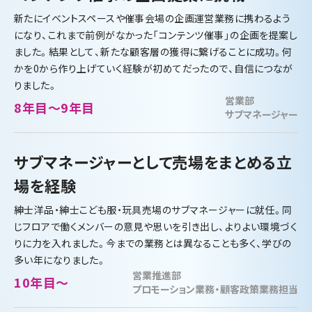
新たにイベントスペースや催事会場の企画運営業務に携わるよう
になり、これまで前例がなかった「コンテンツ催事」の企画を提案し
ました。結果として、新たな顧客層の獲得に繋げることに成功。何
かを0から作り上げていく経験が初めてだったので、自信につなが
りました。
営業部
8年目～9年目
サブマネージャー
サブマネージャーとして売場をまとめる立
場を経験
紳士洋品・紳士こども服・玩具売場のサブマネージャーに就任。同
じフロアで働くメンバーの意見や思いを引き出し、よりよい環境づく
りに力を入れました。今までの業務とは異なることも多く、学びの
多い年になりました。
営業推進部
10年目～
プロモーション業務・顧客政策業務担当