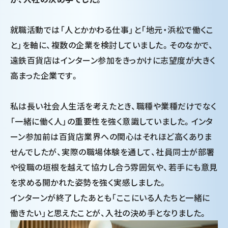
就職活動では「人とかかわる仕事」と「地元・浜松で働くこ
と」を軸に、複数の企業を検討していました。そのなかで、
遠鉄百貨店はインターン参加をきっかけに志望度が大きく
高まった企業です。
私は長い社会人生活を考えたとき、職種や業種だけでなく
「一緒に働く人」の重要性を強く意識していました。インタ
ーン参加前は百貨店業界への関心はそれほど高くありま
せんでしたが、実際の職場体験を通して、社員同士が部署
や役職の垣根を越えて協力し合う雰囲気や、若手にも意見
を求める開かれた姿勢を強く実感しました。
インターンが終了したあとも「ここにいる人たちと一緒に
働きたい」と思えたことが、入社の決め手となりました。