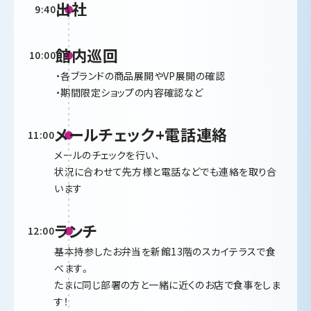
出社
9:40
館内巡回
10:00
・各ブランドの商品展開やVP展開の確認
・期間限定ショップの内容確認など
メールチェック+電話連絡
11:00
メールのチェックを行い、
状況に合わせて先方様と電話などでも連絡を取り合
います
ランチ
12:00
基本持参したお弁当を新館13階のスカイテラスで食
べます。
たまに同じ部署の方と一緒に近くのお店で食事をしま
す！