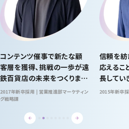
コンテンツ催事で新たな顧
信頼を紡
客層を獲得、挑戦の一歩が遠
応えるこ
鉄百貨店の未来をつくりま
長してい
す。
2017年新卒採用 | 営業推進部マーケティン
グ戦略課