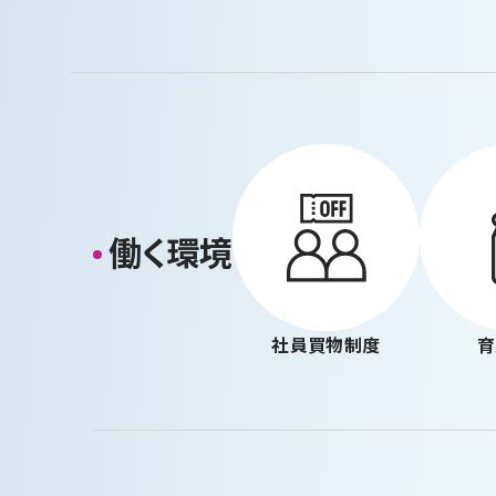
働く環境
社員買物制度
育