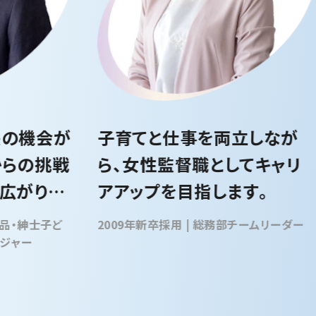
長の機会が
子育てと仕事を両立しなが
からの挑戦
ら、女性監督職としてキャリ
広がりま
アアップを目指します。
2009年新卒採用 | 総務部チームリーダー
ージャー