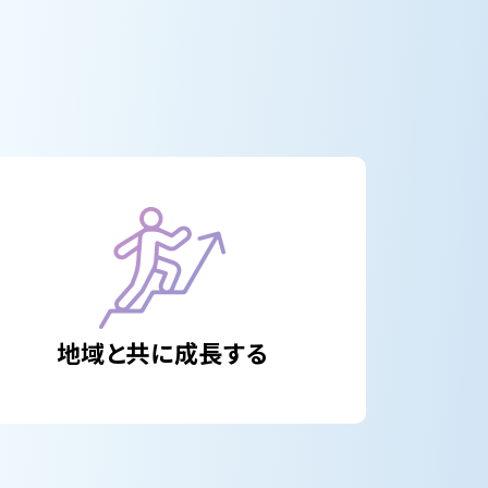
地域と共に
成長する