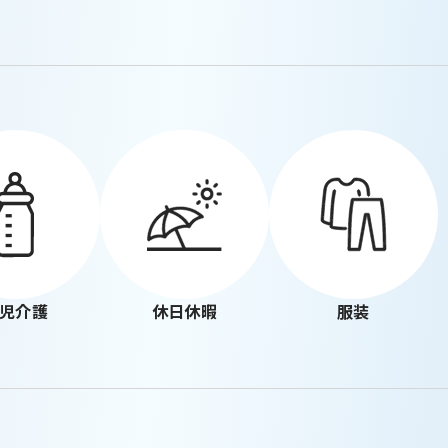
児介護
休日休暇
服装