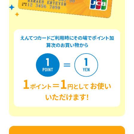
えんてつカードご利用時にその場でポイント加
算次のお買い物から
1
1
＝
お使い
ポイント
円として
いただけます！