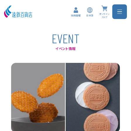
オンライン
日本語
採用情報
ストア
E
V
E
N
T
イベント情報