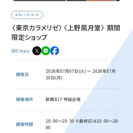
スウィーツ・フード
〈東京カラメリゼ〉〈上野凮月堂〉 期間
限定ショップ
SNS share
2026年07月07日(火) ～ 2026年07月
開催日
20日(月)
開催場所
新館B1F 特設会場
10: 00～19: 30
※最終日は10: 00～18:
開催時間
00