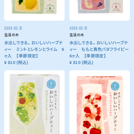
2026.03.31
2026.03.31
生活の木
生活の木
水出しできる。おいしいハーブテ
水出しできる。おいしいハーブテ
ィー ミントとレモンとライム 6
ィー ももと青色バタフライピー
ヶ入 【季節限定】
6ヶ入 【季節限定】
¥ 810
(税込)
¥ 810
(税込)