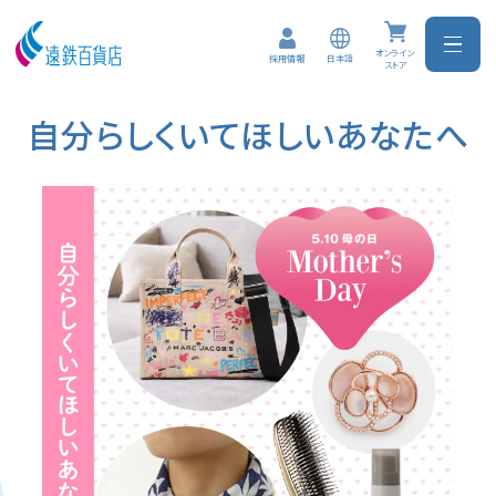
オンライン
日本語
採用情報
ストア
自分らしくいてほしいあなたへ