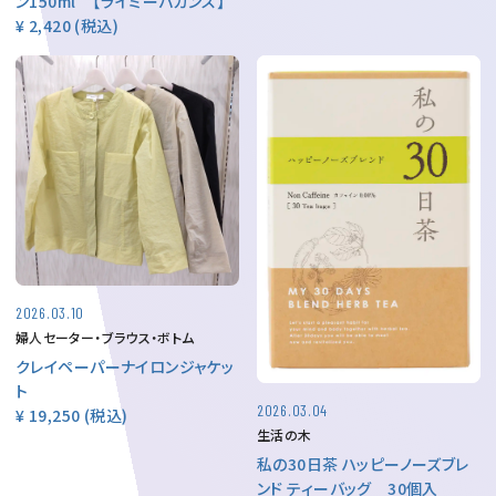
ン150ml 【ライミーバカンス】
¥ 2,420
(税込)
2026.03.10
婦人セーター・ブラウス・ボトム
クレイペーパーナイロンジャケッ
ト
2026.03.04
¥ 19,250
(税込)
生活の木
私の30日茶 ハッピーノーズブレ
ンド ティーバッグ 30個入