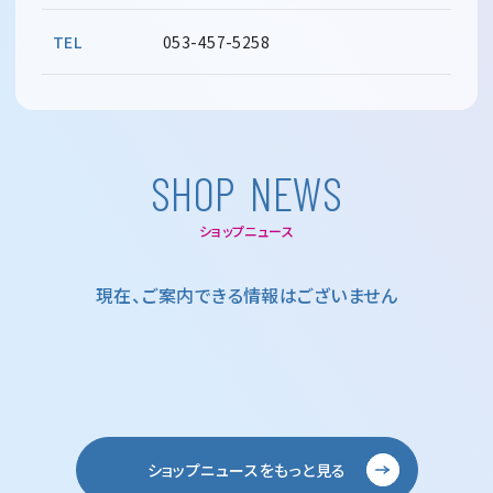
TEL
053-457-5258
S
H
O
P
N
E
W
S
ショップニュース
現在、ご案内できる情報はございません
ショップニュースをもっと見る