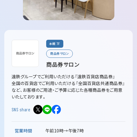
本館 7F
商品券サロン
商品券サロン
遠鉄グループでご利用いただける『遠鉄百貨店商品券』
全国の百貨店でご利用いただける『全国百貨店共通商品券』
など、お客様のご用途・ご予算に応じた各種商品券をご用意
いたしております。
SNS share
営業時間
午前10時→午後7時