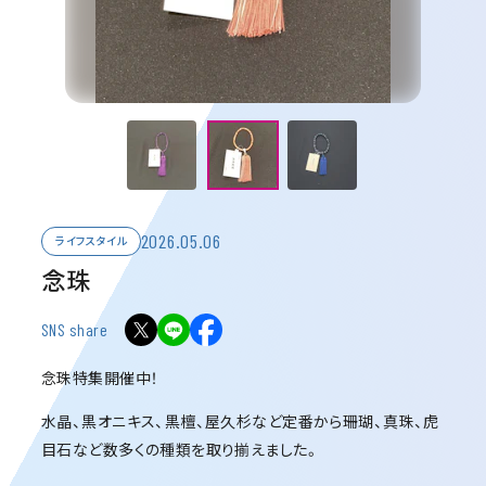
2026.05.06
ライフスタイル
念珠
SNS share
念珠特集開催中！
水晶、黒オニキス、黒檀、屋久杉など定番から珊瑚、真珠、虎
目石など数多くの種類を取り揃えました。