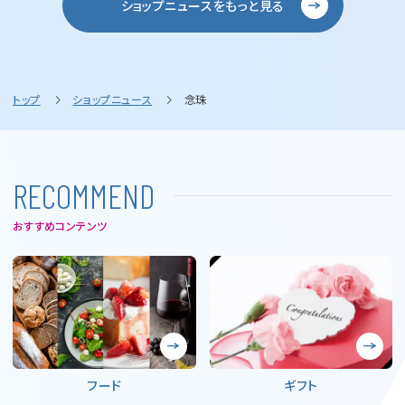
ショップニュースをもっと見る
トップ
ショップニュース
念珠
R
E
C
O
M
M
E
N
D
おすすめコンテンツ
フード
ギフト